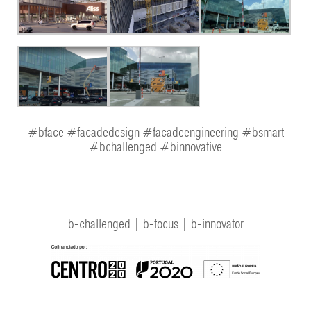
#bface #facadedesign #facadeengineering #bsmart
#bchallenged #binnovative
b-challenged | b-focus | b-innovator