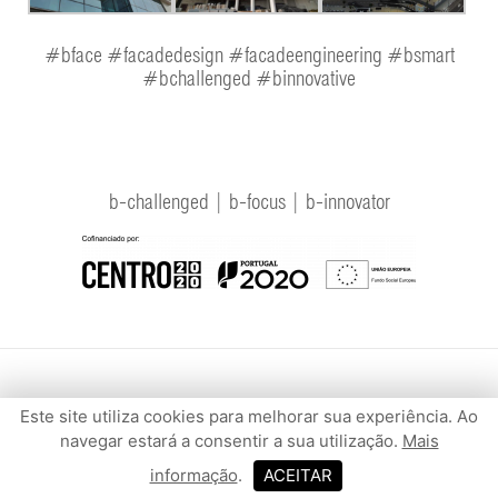
#bface #facadedesign #facadeengineering #bsmart
#bchallenged #binnovative
b-challenged | b-focus | b-innovator
Este site utiliza cookies para melhorar sua experiência. Ao
© 2026 b-face.
Política de Privacidade e Cookies
navegar estará a consentir a sua utilização.
Mais
informação
.
ACEITAR