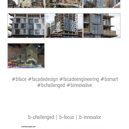
#bface #facadedesign #facadeengineering #bsmart
#bchallenged #binnovative
b-challenged | b-focus | b-innovator